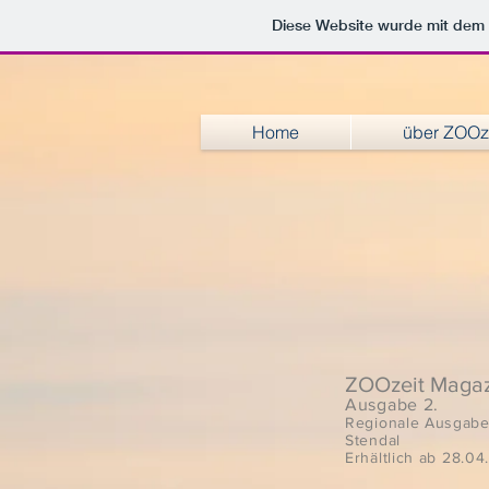
Diese Website wurde mit de
Home
über ZOOz
ZOOzeit Magaz
Ausgabe 2.
Regionale Ausgabe
Stendal
Erhältlich ab 28.04