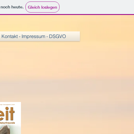
e noch heute.
Gleich loslegen
Kontakt - Impressum - DSGVO