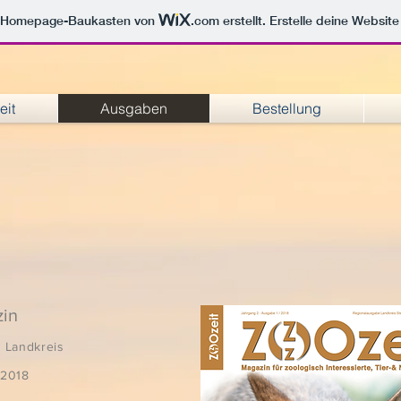
m Homepage-Baukasten von
.com
erstellt. Erstelle deine Websit
eit
Ausgaben
Bestellung
in
 Landkreis
.2018