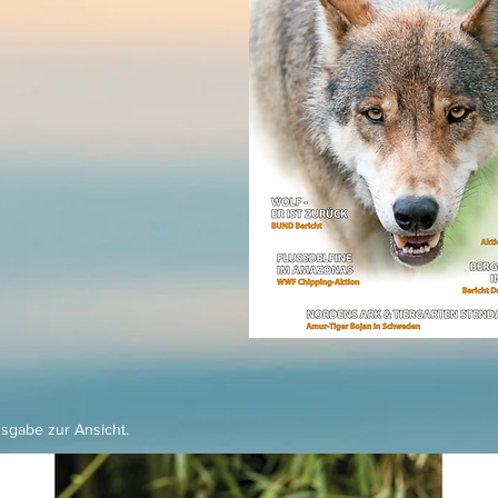
usgabe zur Ansicht.